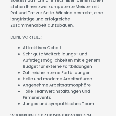
Solltest du nicht alle Techniken beherrschen
stehen Ihnen zwei kompetente Meister mit
Rat und Tat zur Seite. Wir sind bestrebt, eine
langfristige und erfolgreiche
Zusammenarbeit aufzubauen.
DEINE VORTEILE:
Attraktives Gehalt
Sehr gute Weiterbildungs- und
Aufstiegsmöglichkeiten mit eigenem
Budget für externe Fortbildungen
Zahlreiche interne Fortbildungen
Helle und moderne Arbeitsräume
Angenehme Arbeitsatmosphäre
Tolle Teamveranstaltungen und
Firmenevents
Junges und sympathisches Team
WIR FREUEN UNS AUF DEINE BEWERBUNG!