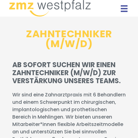
Zum
Inhalt
springen
ZAHNTECHNIKER
(M/W/D)
AB SOFORT SUCHEN WIR EINEN
ZAHNTECHNIKER (M/W/D) ZUR
VERSTÄRKUNG UNSERES TEAMS.
Wir sind eine Zahnarztpraxis mit 6 Behandlern
und einem Schwerpunkt im chirurgischen,
implantologischen und prothetischen
Bereich in Mehlingen. Wir bieten unseren
Mitarbeiter*innen flexible Arbeitszeitmodelle
an und unterstützen Sie bei sinnvollen