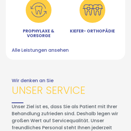
Prophylaxe & Vorsorge
Kieferorth
PROPHYLAXE &
KIEFER- ORTHOPÄDIE
VORSORGE
Alle Leistungen ansehen
Wir denken an Sie
UNSER SERVICE
Unser Ziel ist es, dass Sie als Patient mit Ihrer
Behandlung zufrieden sind. Deshalb legen wir
großen Wert auf Servicequalität. Unser
freundliches Personal steht Ihnen jederzeit