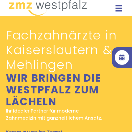
Zum
Inhalt
springen
Fachzahnärzte in
Kaiserslautern &
Mehlingen
WIR BRINGEN
DIE
WESTPFALZ
ZUM
LÄCHELN
Ihr idealer Partner für moderne
Zahnmedizin mit ganzheitlichem Ansatz.