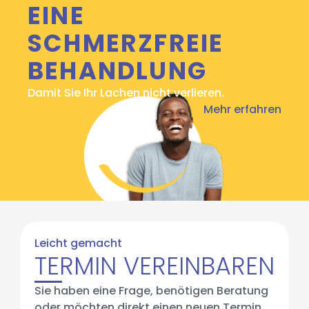
EINE
SCHMERZFREIE
BEHANDLUNG
Damit Sie Ihr Lachen nicht verlieren.
Mehr erfahren
Leicht gemacht
TERMIN VEREINBAREN
Sie haben eine Frage, benötigen Beratung
oder möchten direkt einen neuen Termin