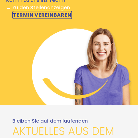
Komm zu uns ins Team!
→ Zu den Stellenanzeigen
TERMIN VEREINBAREN
Bleiben SIe auf dem laufenden
AKTUELLES AUS DEM